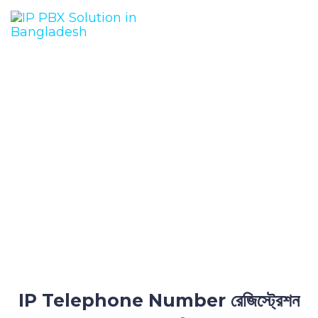
কিভাবে আইপি টেলিফোন
নাম্বার/সংযোগ নিতে হবে?
IP Telephone Number রেজিস্ট্রেশন