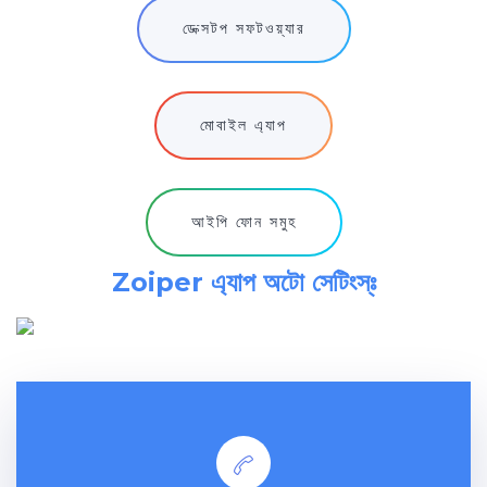
ডেক্সটপ সফটওয়্যার
মোবাইল এ্যাপ
আইপি ফোন সমুহ
Zoiper এ্যাপ অটো সেটিংস্ঃ