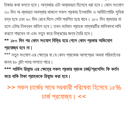
টাকার কথা বলতে হবে। অন্যথায় এটা অব্যবহৃত হিসেবে ধরা হবে। কোন সংযোগ
৩০ দিন অ-ব্যবহৃত অবস্থায় থাকলে সকল প্রকার ইনকামিং ও আউটগোয়িং সুবিধা
বন্ধ হবে এবং ৯০ দিন রেখে দিলে সেটা স্থগিত হয়ে যাবে। ১৮০ দিন ব্যবহার না
হলে এটার নিবন্ধন বাতিল হবে। তখন বর্তমান গ্রাহক নাম্বারটির মালিকানা দাবি
করতে পারবেন না এবং নতুন করে বিক্রয়ের জন্য তৈরি হবে।
** ১৮০ দিন পর কোন সংযোগ বিক্রি হয়ে গেলে কোন প্রকার অভিযোগ
প্রযোজ্য হবে না।
*** নতুন সংযোগ এর ক্ষেত্রে বা যে কোন প্যাকেজ আপগ্রেড অথবা পরিবর্তনের
জন্য ৪৮ ঘন্টা সময় লাগতে পারে।
*** সার্ভিস রিফান্ড এর ক্ষেত্রে সকল প্রকার ব্যাংক চার্জ/প্রসেসিং ফি কর্তন
করে বাকি টাকা গ্রাহককে রিফান্ড করা হবে।
>> সকল চার্জের সাথে সরকারী পরিষেবা হিসেবে ১৫%
চার্জ প্রযোজ্য। <<