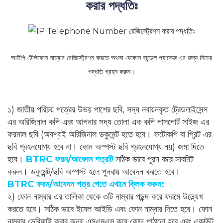
করার পদ্ধতিঃ
আইপি টেলিফোন নাম্বার রেজিস্ট্রেশন করতে অথবা যেকোন বান্ডেল প্যাকেজ এর জন্য নিচের
পদ্ধতি গ্রহন করুন।
১) জাতীয় পরিচয় পত্রের উভয় পাশের ছবি, সদ্য নবায়নকৃত ট্রেডলাইসেন্স
এর অরিজিনাল কপি এবং আপনার সদ্য তোলা এক কপি পাসপোর্ট সাইজ এর
ফরমাল ছবি (অবশ্যই অরিজিনাল ডকুমেন্ট হতে হবে। ফটোকপি বা প্রিন্ট এর
ছবি গ্রহনযোগ্য হবে না। কোন অস্পস্ট ছবি গ্রহনযোগ্য নয়) জমা দিতে
হবে।
BTRC ফরম/আবেদন পত্রটি
সঠিক ভাবে পূরন করে সাবমিট
করুন। ডকুমেন্ট/ছবি অস্পস্ট হলে পুনরায় আবেদন করতে হবে।
BTRC ফরম/আবেদন পত্র পেতে এখানে ক্লিক করুন:
২) ফোন নাম্বার এর তালিকা থেকে ৩টি নাম্বার পছন্দ করে ফরমে উল্ল্যেখ
করতে হবে। সঠিক ভাবে ইমেল আইডি এবং ফোন নাম্বার দিতে হবে। ফোন
নাম্বার ভেরিফাই করার জন্য এসএমএস করে কোড পাঠানো হবে এবং একাউন্ট